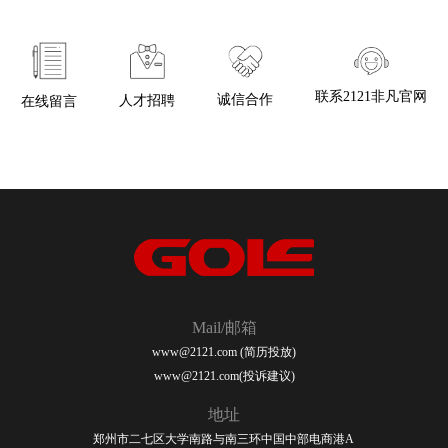
联系2121非凡官网
诚信合作
人才招聘
在线留言
Mail/邮箱
www@2121.com (简历投放)
www@2121.com(投诉建议)
地址
郑州市二七区大学南路与南三环中国中部电商港A