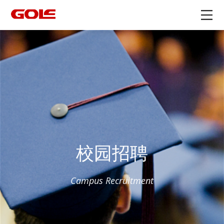
校园招聘
Campus Recruitment