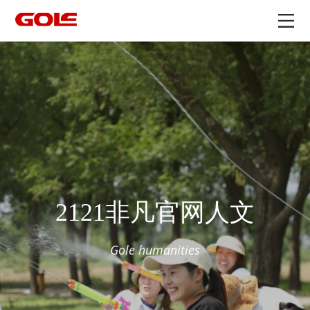
2121非凡官网人文
Gole humanities