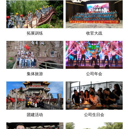
拓展训练
收官大战
集体旅游
公司年会
团建活动
公司生日会