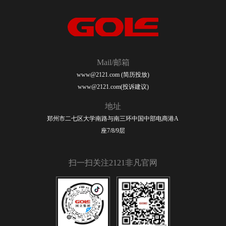
Mail/邮箱
www@2121.com (简历投放)
www@2121.com(投诉建议)
地址
郑州市二七区大学南路与南三环中国中部电商港A
座7/8/9层
扫一扫关注2121非凡官网