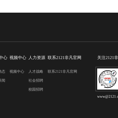
中心
视频中心
人力资源
联系2121非凡官网
关注2121
动态
视频中心
人才战略
联系2121非凡官网
新闻
社会招聘
校园招聘