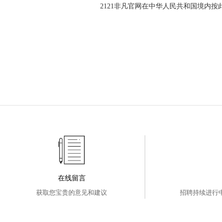
2121非凡官网在中华人民共和国境内
在线留言
获取您宝贵的意见和建议
招聘持续进行中