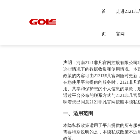
首
走进2
页
官网
声明
：河南2121非凡官网控股有限公
这些情况下的数据收集和使用情况。本政
政策的内容可由2121非凡官网随时更
在您使用平台提供的服务时，2121非
用、共享和保护您的个人信息的条款，
通过平台公布的联系方式与2121非凡
味着您已同意2121非凡官网按照本隐
一、适用范围
本隐私权政策适用于平台提供的所有服
需要特别说明的是，本隐私权政策不适
政策。