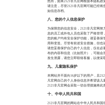
然而，如果2121非凡官网根据本隐私
请注意，尽管2121非凡官网可能已经将
如信息存档。
八、您的个人信息保护
为保障您的信息安全，2121非凡官网
息的员工或外包人员也采取了严格管理
您的账户均有安全保护功能，请妥善保
用和变造。尽管有前述安全措施，但也
请您妥善保护自己的个人信息，仅在必要
布的内容和信息（比如照片），可能会
发生泄露，请您立即联络客服，以便采
九、儿童隐私保护
本网站并不面向16岁以下的用户，且21
凡官网自己的个人身份信息并希望该儿童提
2121非凡官网会采取一切合理措施将此
十、中华人民共和国
2121非凡官网的网站在中华人民共和