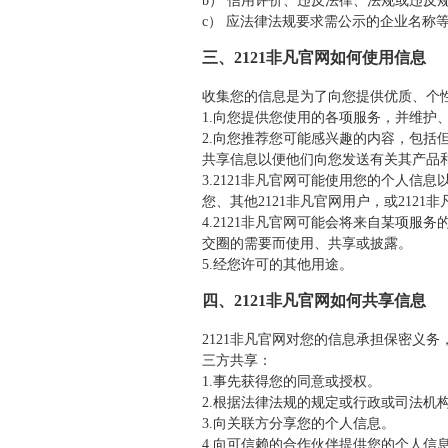
b） 信用评价、违反法律、法规或违反
c） 应法律法规要求需公示的企业名称
三、2121非凡官网如何使用信息
收集您的信息是为了向您提供优质、个性
1.向您提供您使用的各项服务，并维护
2.向您推荐您可能感兴趣的内容，包括
共享信息以便他们向您发送有关其产品
3.2121非凡官网可能使用您的个人
您、其他2121非凡官网用户，或212
4.2121非凡官网可能会将来自某项
交圈的需要而使用、共享或披露。
5.经您许可的其他用途。
四、2121非凡官网如何共享信息
2121非凡官网对您的信息承担保密义
三方共享：
1.事先获得您的同意或授权。
2.根据法律法规的规定或行政或司法机
3.向关联方分享您的个人信息。
4.向可信赖的合作伙伴提供您的个人信