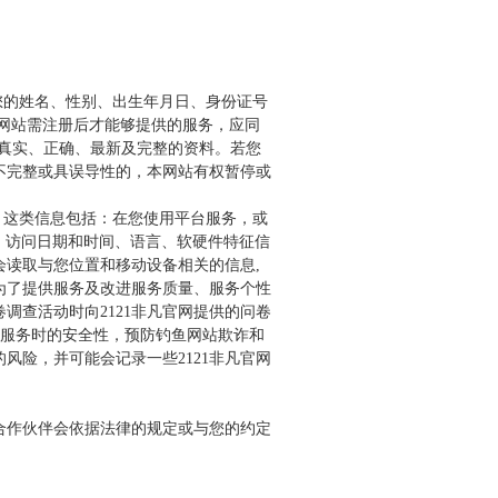
括您的姓名、性别、出生年月日、身份证号
网站需注册后才能够提供的服务，应同
真实、正确、最新及完整的资料。若您
不完整或具误导性的，本网站有权暂停或
息，这类信息包括：在您使用平台服务，或
、访问日期和时间、语言、软硬件特征信
读取与您位置和移动设备相关的信息,
为了提供服务及改进服务质量、服务个性
调查活动时向2121非凡官网提供的问卷
台服务时的安全性，预防钓鱼网站欺诈和
风险，并可能会记录一些2121非凡官网
合作伙伴会依据法律的规定或与您的约定