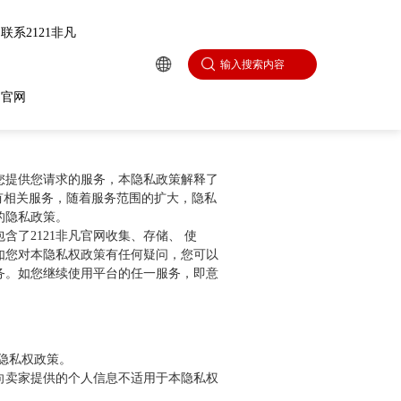
人力资
联系2121非凡
源
官网
为您提供您请求的服务，本隐私政策解释了
所有相关服务，随着服务范围的扩大，隐私
的隐私政策。
了2121非凡官网收集、存储、 使
如您对本隐私权政策有任何疑问，您可以
务。如您继续使用平台的任一服务，即意
隐私权政策。
向卖家提供的个人信息不适用于本隐私权