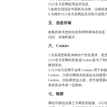
2121非凡官网处理这些信息。
5.如您出现违反中国有关法律、法规或
6.为维护2121非凡官网及其关联方或
五、信息存储
收集的有关您的信息和资料将保存在及
访问、存储和展示。
六、Cookies
1.为实现您联机体验的个性化需求，使您
2121非凡官网向您发送Cookies
数据安全。
2.2121非凡官网不会将 Cookies
Cookies，大部分网络浏览器会自动接
Cookies。但如果您这么做，您可
务的安全性有一定影响。
七、链接
网站可能包含第三方网页的链接。212