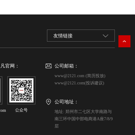
友情链接
非凡官网：
公司邮箱：
www@2121.com (简历投放)
www@2121.com(投诉建议)
公司地址：
地址: 郑州市二七区大学南路与
南三环中国中部电商港A座7/8/9
层