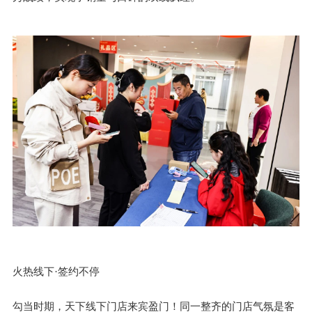
火热线下·签约不停
勾当时期，天下线下门店来宾盈门！同一整齐的门店气氛是客