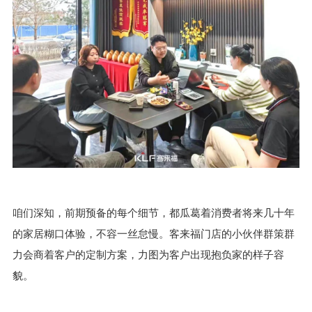
咱们深知，前期预备的每个细节，都瓜葛着消费者将来几十年
的家居糊口体验，不容一丝怠慢。客来福门店的小伙伴群策群
力会商着客户的定制方案，力图为客户出现抱负家的样子容
貌。